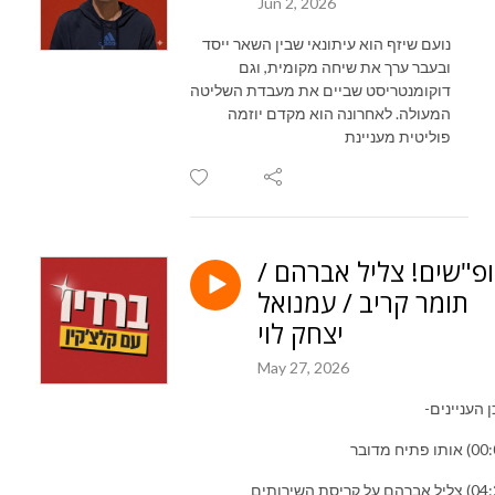
Jun 2, 2026
נועם שיזף הוא עיתונאי שבין השאר ייסד
ובעבר ערך את שיחה מקומית, וגם
דוקומנטריסט שביים את מעבדת השליטה
המעולה. לאחרונה הוא מקדם יוזמה
פוליטית מעניינת
פ"שים! צליל אברהם /
תומר קריב / עמנואל
יצחק לוי
May 27, 2026
 העניינים-
(04:20) צליל אברהם על קריסת השירותים