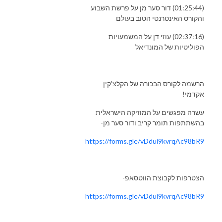
(01:25:44) דור סער מן על פרשת השבוע
והקורס האינטרנטי הטוב בעולם
(02:37:16) עוזי דן על המשמעויות
הפוליטיות של המונדיאל
הרשמה לקורס הבכורה של הקלצ'קין
אקדמי!
עשרה מפגשים על המוזיקה הישראלית
בהשתתפות תומר קריב ודור סער מן-
https://forms.gle/vDdui9kvrqAc98bR9
הצטרפות לקבוצת הווטסאפ-
https://forms.gle/vDdui9kvrqAc98bR9