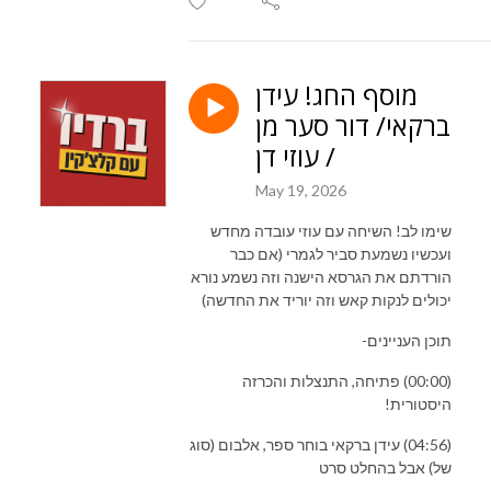
מוסף החג! עידן
ברקאי/ דור סער מן
/ עוזי דן
May 19, 2026
שימו לב! השיחה עם עוזי עובדה מחדש
ועכשיו נשמעת סביר לגמרי (אם כבר
הורדתם את הגרסא הישנה וזה נשמע נורא
יכולים לנקות קאש וזה יוריד את החדשה)
תוכן העניינים-
(00:00) פתיחה, התנצלות והכרזה
היסטורית!
(04:56) עידן ברקאי בוחר ספר, אלבום (סוג
של) אבל בהחלט סרט