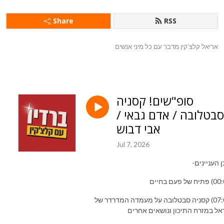
Share
RSS
אריאל קלצ’קין מדבר עם כל מיני אנשים
סופ"שים! קסניה
סבטלובה / אדם גבאי /
אבי דבוש
Jul 7, 2026
 העניינים-
(07:05) קסניה סבטלובה על מעמדה המדרדר של
אל במזרח התיכון ונושאים אחרים