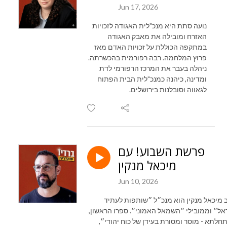
Jun 17, 2026
נועה סתת היא מנכ"לית האגודה לזכויות
האזרח ומובילה את מאבק האגודה
במתקפה הכוללת על זכויות האדם מאז
פרוץ המלחמה. רבה רפורמית בהכשרתה.
ניהלה בעבר את המרכז הרפורמי לדת
ומדינה, כיהנה כמנכ"לית הבית הפתוח
לגאווה וסובלנות בירושלים.
פרשת השבוע! עם
מיכאל מנקין
Jun 10, 2026
 מיכאל מנקין הוא מנכ״ל ״שותפות לעתיד
אל״ וממובילי ״השמאל האמוני״. ספרו הראשון,
חלתא - מוסר ומסורת בעידן של כוח יהודי״,