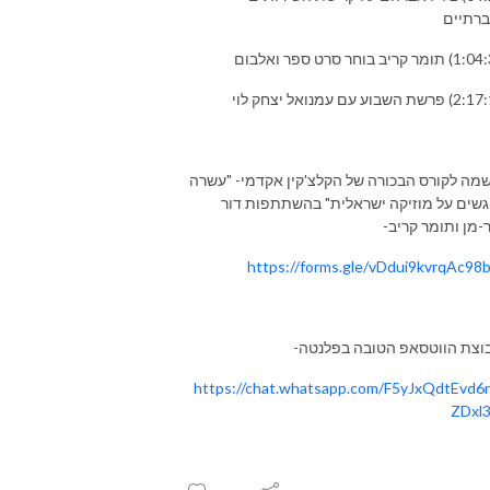
רתיים
מה לקורס הבכורה של הקלצ'קין אקדמי- "עשרה
שים על מוזיקה ישראלית" בהשתתפות דור
-מן ותומר קריב-
https://forms.gle/vDdui9kvrqAc98
וצת הווטסאפ הטובה בפלנטה-
https://chat.whatsapp.com/F5yJxQdtEvd6
ZDxl