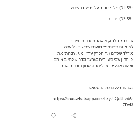
י בניגוד לחוק ולאמנות זכויות יוצרים
לאומיות ספוטיפיי טוענת שהשיר של אלה
ג'רלד שסיים את הפרק עדיין מוגן. הנחתי את
כי הדין שלי בשוודיה לערער ולדרוש לחייב אותם
צאות אבל עד אז ליתר ביטחון הורדתי אותו
טרפות לקבוצת הווטסאפ-
https://chat.whatsapp.com/F5yJxQdtEvd6
ZDxl